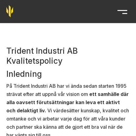
Trident
Kvalitetspolicy
Trident Industri AB
Kvalitetspolicy
Inledning
På Trident Industri AB har vi ända sedan starten 1995
strävat efter att uppnå vår vision om
ett samhälle där
alla oavsett förutsättningar kan leva ett aktivt
och delaktigt liv.
Vi värdesätter kunskap, kvalitet och
omtanke och vi arbetar varje dag för att våra kunder
och partner ska känna att de gjort ett bra val när de
har vänts sig till oss.