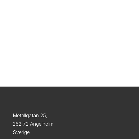
Metallgatan 25,
262 72 Ängelholm
Sverige