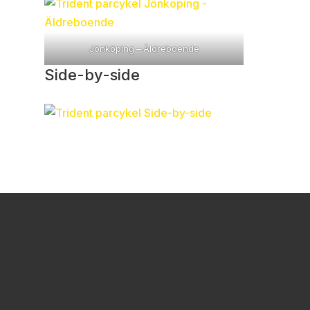
Jönköping – Äldreboende
Side-by-side