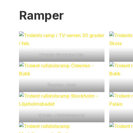
Ramper
TV-serie 30 grader i feb.
Österlen – Butik
S-holm – Liljeholmsbadet