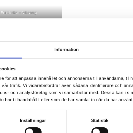
Frankrike – Vit ramp
Information
cookies
e för att anpassa innehållet och annonserna till användarna, tillh
vår trafik. Vi vidarebefordrar även sådana identifierare och anna
Stockholm – Stadshus
Stockholm – Stadshus
nnons- och analysföretag som vi samarbetar med. Dessa kan i sin
har tillhandahållit eller som de har samlat in när du har använt 
Inställningar
Statistik
Aalborg Airport