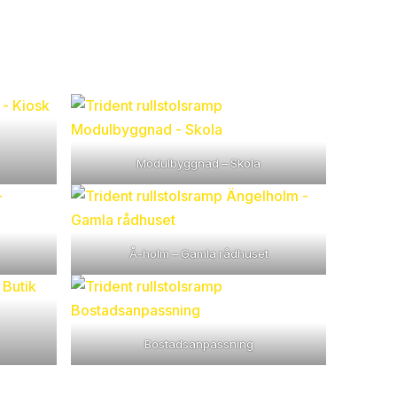
Modulbyggnad – Skola
Å-holm – Gamla rådhuset
Bostadsanpassning