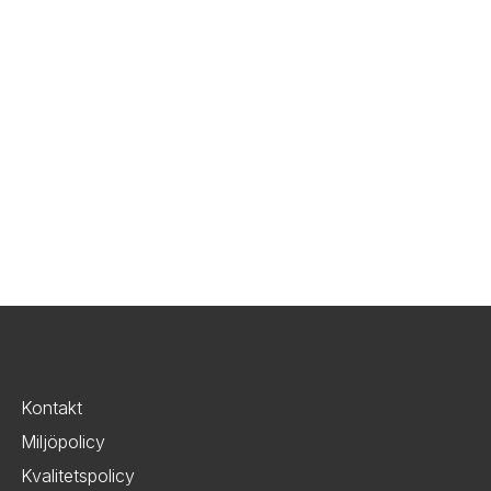
Kontakt
Miljöpolicy
Kvalitetspolicy