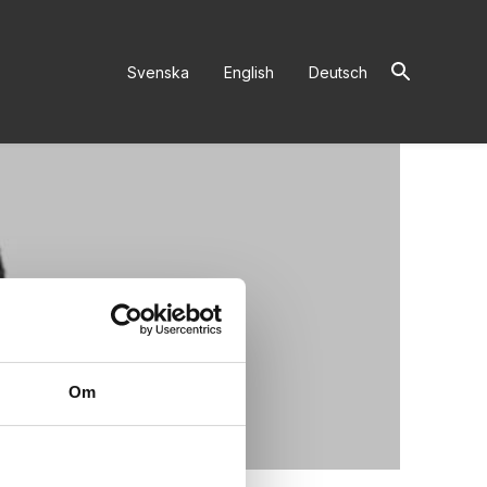
Sök
Svenska
English
Deutsch
Om