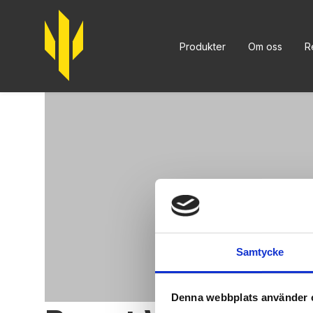
Trident
Produkter
Om oss
R
Samtycke
Denna webbplats använder 