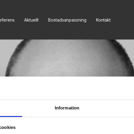
eferens
Aktuellt
Bostadsanpassning
Kontakt
Information
cookies