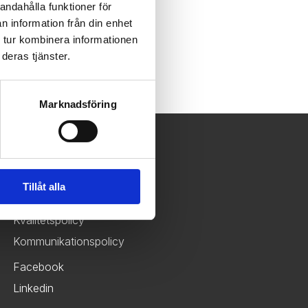
andahålla funktioner för
n information från din enhet
 tur kombinera informationen
deras tjänster.
Marknadsföring
Kontakt
Tillåt alla
Miljöpolicy
Kvalitetspolicy
Kommunikationspolicy
Facebook
Linkedin