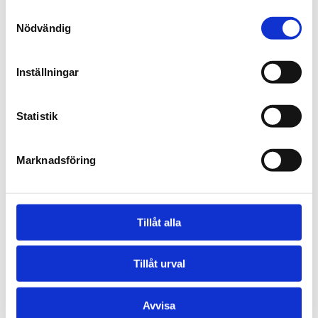
Samtyckesval
Nödvändig
Inställningar
Statistik
Marknadsföring
Tillåt alla
Tillåt urval
Försäljning Ramp, Södra Sverige.
Avvisa
Bengt Wikberg