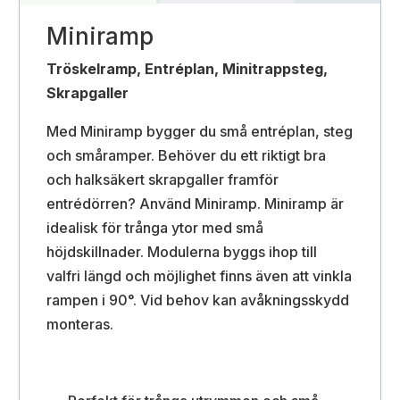
Miniramp
Tröskelramp, Entréplan, Minitrappsteg,
Skrapgaller
Med Miniramp bygger du små entréplan, steg
och småramper. Behöver du ett riktigt bra
och halksäkert skrapgaller framför
entrédörren? Använd Miniramp. Miniramp är
idealisk för trånga ytor med små
höjdskillnader. Modulerna byggs ihop till
valfri längd och möjlighet finns även att vinkla
rampen i 90°. Vid behov kan avåkningsskydd
monteras.