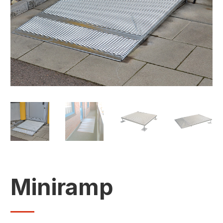
Miniramp