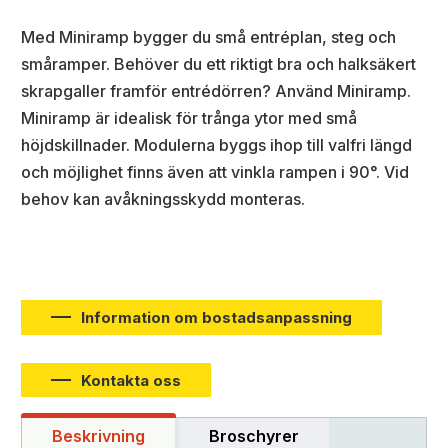
Med Miniramp bygger du små entréplan, steg och
småramper. Behöver du ett riktigt bra och halksäkert
skrapgaller framför entrédörren? Använd Miniramp.
Miniramp är idealisk för trånga ytor med små
höjdskillnader. Modulerna byggs ihop till valfri längd
och möjlighet finns även att vinkla rampen i 90°. Vid
behov kan avåkningsskydd monteras.
Information om bostadsanpassning
Kontakta oss
Beskrivning
Broschyrer