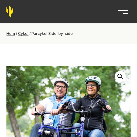
Trident
Hem
/
Cykel
/ Parcykel Side-by-side