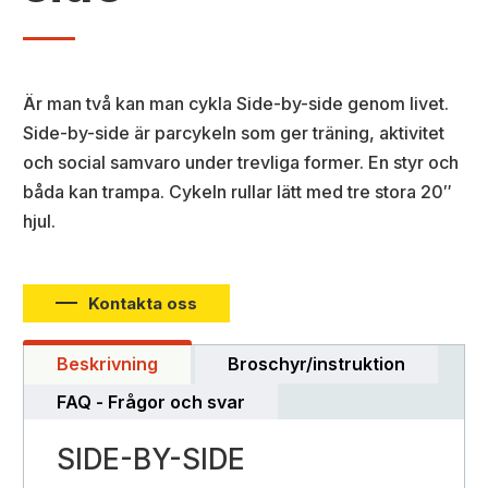
Är man två kan man cykla Side-by-side genom livet.
Side-by-side är parcykeln som ger träning, aktivitet
och social samvaro under trevliga former. En styr och
båda kan trampa. Cykeln rullar lätt med tre stora 20″
hjul.
Kontakta oss
Beskrivning
Broschyr/instruktion
FAQ - Frågor och svar
SIDE-BY-SIDE