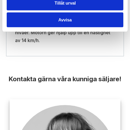
Tillåt urval
Som tillval finns Side-by-side med
elhjälpmotor. Motorn hjälper till vid tunga
Avvisa
starter och i motlut med valbar assistans i tre
nivåer. Motorn ger hjälp upp till en hastighet
av 14 km/h.
Kontakta gärna våra kunniga säljare!