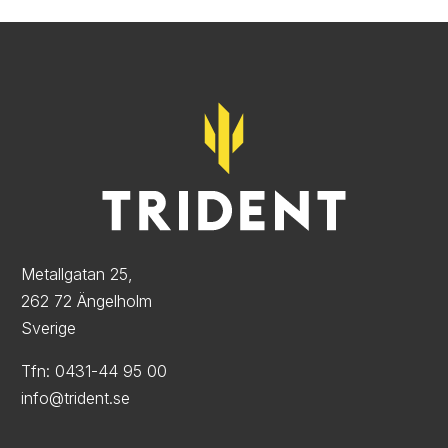
Metallgatan 25,
262 72 Ängelholm
Sverige
Tfn: 0431-44 95 00
info@trident.se