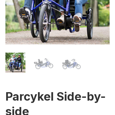
Parcykel Side-by-
side