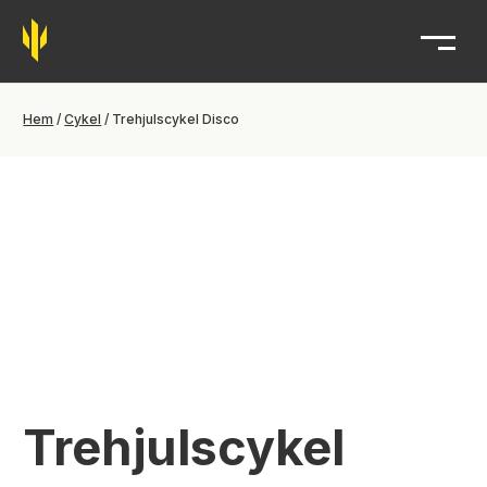
Trident
Hem
/
Cykel
/ Trehjulscykel Disco
Trehjulscykel