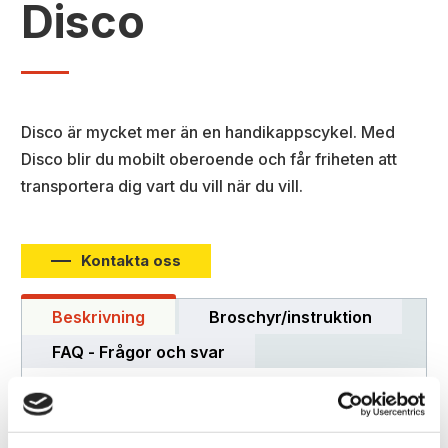
Disco
Disco är mycket mer än en handikappscykel. Med
Disco blir du mobilt oberoende och får friheten att
transportera dig vart du vill när du vill.
Kontakta oss
Beskrivning
Broschyr/instruktion
FAQ - Frågor och svar
Disco
Disco är mycket mer än en handikappscykel.