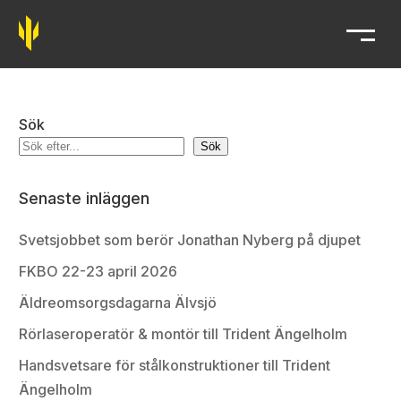
Trident
Sök
Sök
Senaste inläggen
Svetsjobbet som berör Jonathan Nyberg på djupet
FKBO 22-23 april 2026
Äldreomsorgsdagarna Älvsjö
Rörlaseroperatör & montör till Trident Ängelholm
Handsvetsare för stålkonstruktioner till Trident
Ängelholm