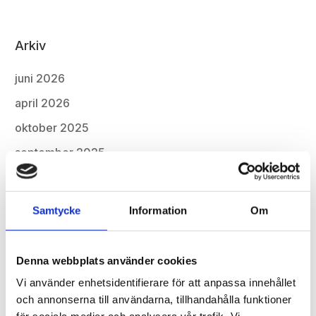
Arkiv
juni 2026
april 2026
oktober 2025
september 2025
mars 2025
februari 2025
Samtycke
Information
Om
juni 2024
april 2024
Denna webbplats använder cookies
februari 2024
Vi använder enhetsidentifierare för att anpassa innehållet
och annonserna till användarna, tillhandahålla funktioner
oktober 2023