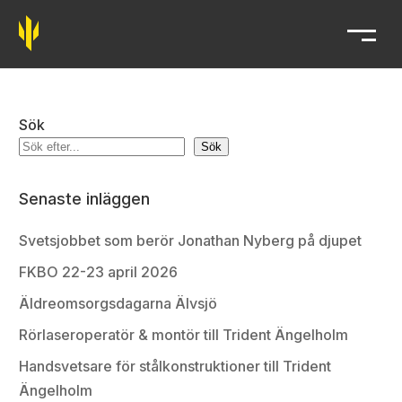
Trident
Sök
Sök
Senaste inläggen
Svetsjobbet som berör Jonathan Nyberg på djupet
FKBO 22-23 april 2026
Äldreomsorgsdagarna Älvsjö
Rörlaseroperatör & montör till Trident Ängelholm
Handsvetsare för stålkonstruktioner till Trident
Ängelholm