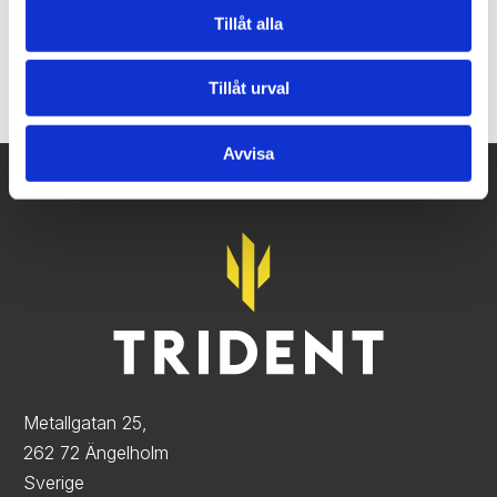
svetsning. Och på Trident är noggrannhet extra
Tillåt alla
viktigt.
Tillåt urval
Avvisa
Metallgatan 25,
262 72 Ängelholm
Sverige